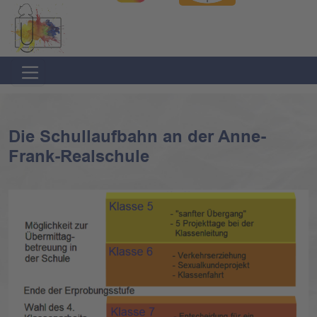
Direkt
Direkt
zur
zum
Hauptnavigation
Inhalt
springen
springen
Die Schullaufbahn an der Anne-
Frank-Realschule