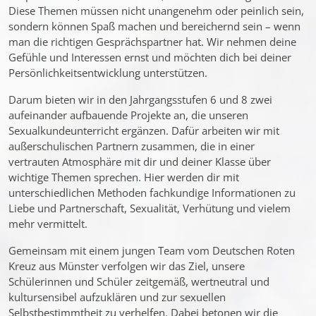
Diese Themen müssen nicht unangenehm oder peinlich sein,
sondern können Spaß machen und bereichernd sein – wenn
man die richtigen Gesprächspartner hat. Wir nehmen deine
Gefühle und Interessen ernst und möchten dich bei deiner
Persönlichkeitsentwicklung unterstützen.
Darum bieten wir in den Jahrgangsstufen 6 und 8 zwei
aufeinander aufbauende Projekte an, die unseren
Sexualkundeunterricht ergänzen. Dafür arbeiten wir mit
außerschulischen Partnern zusammen, die in einer
vertrauten Atmosphäre mit dir und deiner Klasse über
wichtige Themen sprechen. Hier werden dir mit
unterschiedlichen Methoden fachkundige Informationen zu
Liebe und Partnerschaft, Sexualität, Verhütung und vielem
mehr vermittelt.
Gemeinsam mit einem jungen Team vom Deutschen Roten
Kreuz aus Münster verfolgen wir das Ziel, unsere
Schülerinnen und Schüler zeitgemäß, wertneutral und
kultursensibel aufzuklären und zur sexuellen
Selbstbestimmtheit zu verhelfen. Dabei betonen wir die