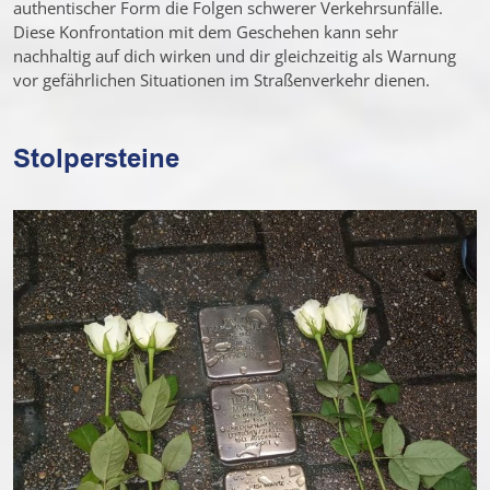
authentischer Form die Folgen schwerer Verkehrsunfälle.
Diese Konfrontation mit dem Geschehen kann sehr
nachhaltig auf dich wirken und dir gleichzeitig als Warnung
vor gefährlichen Situationen im Straßenverkehr dienen.
Stolpersteine