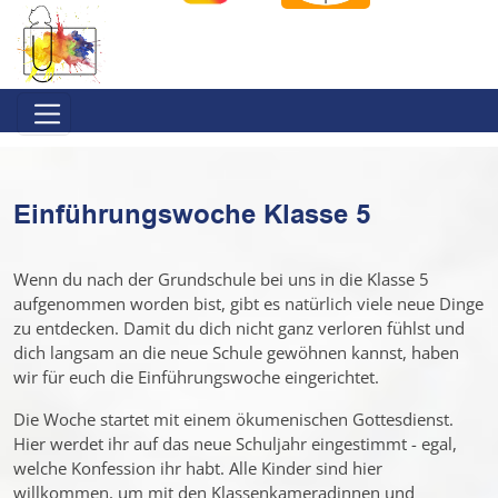
Direkt
Direkt
zur
zum
Hauptnavigation
Inhalt
springen
springen
Einführungswoche Klasse 5
Wenn du nach der Grundschule bei uns in die Klasse 5
aufgenommen worden bist, gibt es natürlich viele neue Dinge
zu entdecken. Damit du dich nicht ganz verloren fühlst und
dich langsam an die neue Schule gewöhnen kannst, haben
wir für euch die Einführungswoche eingerichtet.
Die Woche startet mit einem ökumenischen Gottesdienst.
Hier werdet ihr auf das neue Schuljahr eingestimmt - egal,
welche Konfession ihr habt. Alle Kinder sind hier
willkommen, um mit den Klassenkameradinnen und