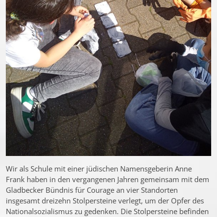
Wir als Schule mit einer jüdischen Namensgeberin Anne
Frank haben in den vergangenen Jahren gemeinsam mit dem
Gladbecker Bündnis für Courage an vier Standorten
insgesamt dreizehn Stolpersteine verlegt, um der Opfer des
Nationalsozialismus zu gedenken. Die Stolpersteine befinden