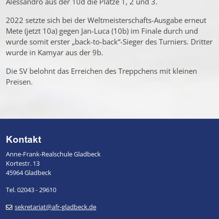
Alessandro aus der 10d die Plätze 1, 2 und 3.
2022 setzte sich bei der Weltmeisterschafts-Ausgabe erneut
Mete (jetzt 10a) gegen Jan-Luca (10b) im Finale durch und
wurde somit erster „back-to-back“-Sieger des Turniers. Dritter
wurde in Kamyar aus der 9b.
Die SV belohnt das Erreichen des Treppchens mit kleinen
Preisen.
Kontakt
Anne-Frank-Realschule Gladbeck
Kortestr. 13
45964 Gladbeck
Tel. 02043 - 29610
sekretariat@afr-gladbeck.de