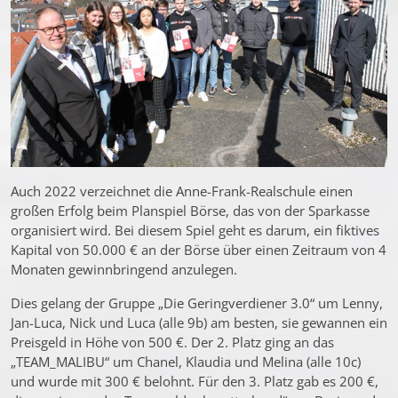
Auch 2022 verzeichnet die Anne-Frank-Realschule einen
großen Erfolg beim Planspiel Börse, das von der Sparkasse
organisiert wird. Bei diesem Spiel geht es darum, ein fiktives
Kapital von 50.000 € an der Börse über einen Zeitraum von 4
Monaten gewinnbringend anzulegen.
Dies gelang der Gruppe „Die Geringverdiener 3.0“ um Lenny,
Jan-Luca, Nick und Luca (alle 9b) am besten, sie gewannen ein
Preisgeld in Höhe von 500 €. Der 2. Platz ging an das
„TEAM_MALIBU“ um Chanel, Klaudia und Melina (alle 10c)
und wurde mit 300 € belohnt. Für den 3. Platz gab es 200 €,