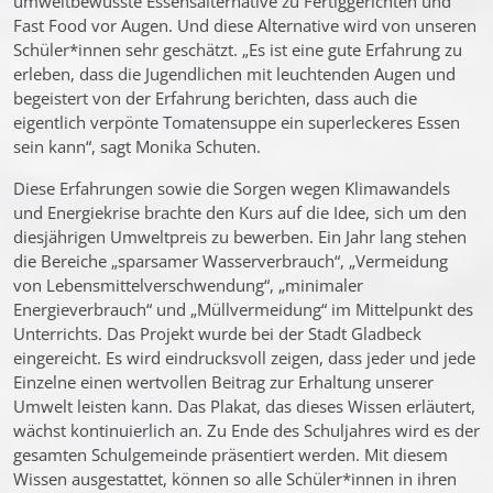
umweltbewusste Essensalternative zu Fertiggerichten und
Fast Food vor Augen. Und diese Alternative wird von unseren
Schüler*innen sehr geschätzt. „Es ist eine gute Erfahrung zu
erleben, dass die Jugendlichen mit leuchtenden Augen und
begeistert von der Erfahrung berichten, dass auch die
eigentlich verpönte Tomatensuppe ein superleckeres Essen
sein kann“, sagt Monika Schuten.
Diese Erfahrungen sowie die Sorgen wegen Klimawandels
und Energiekrise brachte den Kurs auf die Idee, sich um den
diesjährigen Umweltpreis zu bewerben. Ein Jahr lang stehen
die Bereiche „sparsamer Wasserverbrauch“, „Vermeidung
von Lebensmittelverschwendung“, „minimaler
Energieverbrauch“ und „Müllvermeidung“ im Mittelpunkt des
Unterrichts. Das Projekt wurde bei der Stadt Gladbeck
eingereicht. Es wird eindrucksvoll zeigen, dass jeder und jede
Einzelne einen wertvollen Beitrag zur Erhaltung unserer
Umwelt leisten kann. Das Plakat, das dieses Wissen erläutert,
wächst kontinuierlich an. Zu Ende des Schuljahres wird es der
gesamten Schulgemeinde präsentiert werden. Mit diesem
Wissen ausgestattet, können so alle Schüler*innen in ihren