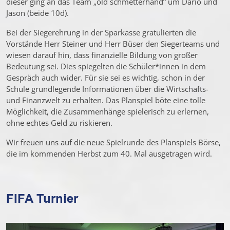
dieser ging an das Team „old schmetterhand“ um Dario und
Jason (beide 10d).
Bei der Siegerehrung in der Sparkasse gratulierten die
Vorstände Herr Steiner und Herr Büser den Siegerteams und
wiesen darauf hin, dass finanzielle Bildung von großer
Bedeutung sei. Dies spiegelten die Schüler*innen in dem
Gespräch auch wider. Für sie sei es wichtig, schon in der
Schule grundlegende Informationen über die Wirtschafts-
und Finanzwelt zu erhalten. Das Planspiel böte eine tolle
Möglichkeit, die Zusammenhänge spielerisch zu erlernen,
ohne echtes Geld zu riskieren.
Wir freuen uns auf die neue Spielrunde des Planspiels Börse,
die im kommenden Herbst zum 40. Mal ausgetragen wird.
FIFA Turnier