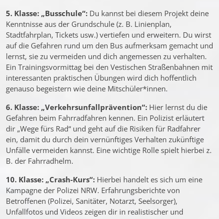
5. Klasse: „Busschule“:
Du kannst bei diesem Projekt deine
Kenntnisse aus der Grundschule (z. B. Linienplan,
Stadtfahrplan, Tickets usw.) vertiefen und erweitern. Du wirst
auf die Gefahren rund um den Bus aufmerksam gemacht und
lernst, sie zu vermeiden und dich angemessen zu verhalten.
Ein Trainingsvormittag bei den Vestischen Straßenbahnen mit
interessanten praktischen Übungen wird dich hoffentlich
genauso begeistern wie deine Mitschüler*innen.
6. Klasse: „Verkehrsunfallprävention“:
Hier lernst du die
Gefahren beim Fahrradfahren kennen. Ein Polizist erläutert
dir „Wege fürs Rad“ und geht auf die Risiken für Radfahrer
ein, damit du durch dein vernünftiges Verhalten zukünftige
Unfälle vermeiden kannst. Eine wichtige Rolle spielt hierbei z.
B. der Fahrradhelm.
10. Klasse: „Crash-Kurs“:
Hierbei handelt es sich um eine
Kampagne der Polizei NRW. Erfahrungsberichte von
Betroffenen (Polizei, Sanitäter, Notarzt, Seelsorger),
Unfallfotos und Videos zeigen dir in realistischer und