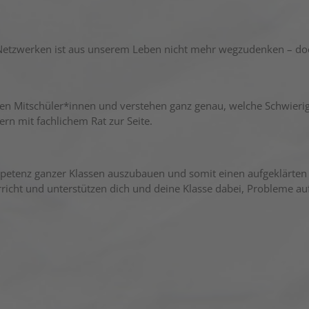
Netzwerken ist aus unserem Leben nicht mehr wegzudenken – do
en Mitschüler*innen und verstehen ganz genau, welche Schwierigk
ern mit fachlichem Rat zur Seite.
ompetenz ganzer Klassen auszubauen und somit einen aufgeklär
icht und unterstützen dich und deine Klasse dabei, Probleme auf