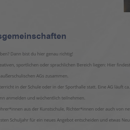
tsgemeinschaften
ben? Dann bist du hier genau richtig!
tiven, sportlichen oder sprachlichen Bereich liegen: Hier findes
an außerschulischen AGs zusammen.
icht in der Schule oder in der Sporthalle statt. Eine AG läuft ca.
dann anmelden und wöchentlich teilnehmen.
rer*innen aus der Kunstschule, Richter*innen oder auch von nett
hsten Schuljahr für ein neues Angebot entscheiden und etwas Neu