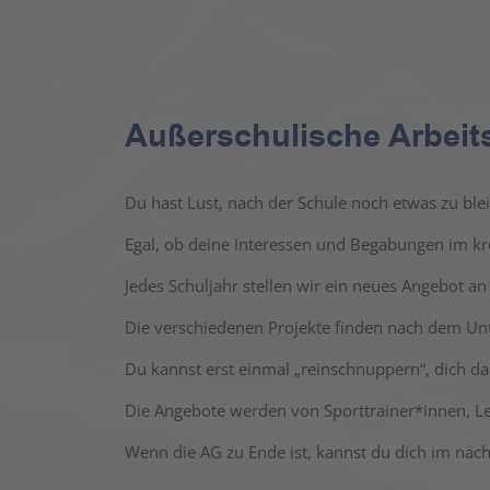
Außerschulische Arbei
Du hast Lust, nach der Schule noch etwas zu blei
Egal, ob deine Interessen und Begabungen im krea
Jedes Schuljahr stellen wir ein neues Angebot 
Die verschiedenen Projekte finden nach dem Unterr
Du kannst erst einmal „reinschnuppern“, dich 
Die Angebote werden von Sporttrainer*innen, Leh
Wenn die AG zu Ende ist, kannst du dich im näc