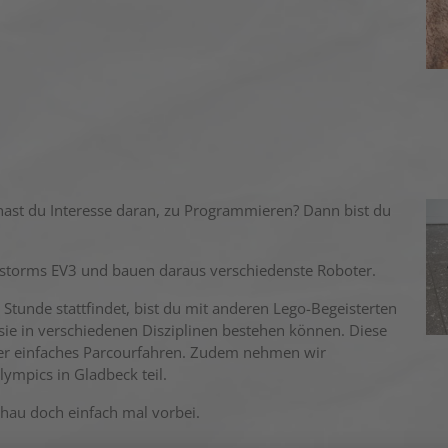
ast du Interesse daran, zu Programmieren? Dann bist du
dstorms EV3 und bauen daraus verschiedenste Roboter.
. Stunde stattfindet, bist du mit anderen Lego-Begeisterten
sie in verschiedenen Disziplinen bestehen können. Diese
der einfaches Parcourfahren. Zudem nehmen wir
mpics in Gladbeck teil.
hau doch einfach mal vorbei.