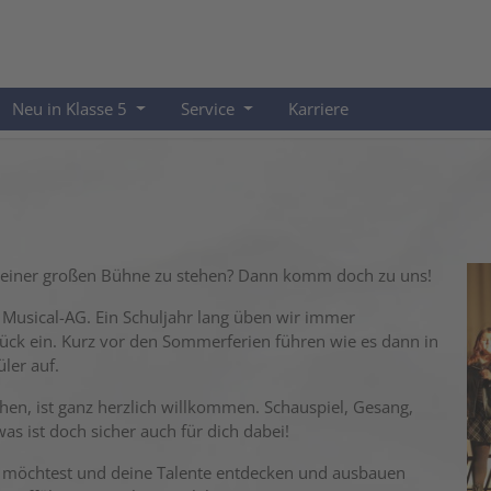
Neu in Klasse 5
Service
Karriere
f einer großen Bühne zu stehen? Dann komm doch zu uns!
e Musical-AG. Ein Schuljahr lang üben wir immer
tück ein. Kurz vor den Sommerferien führen wie es dann in
ler auf.
chen, ist ganz herzlich willkommen. Schauspiel, Gesang,
s ist doch sicher auch für dich dabei!
 möchtest und deine Talente entdecken und ausbauen