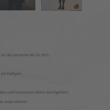
t du die passende AG für dich.
 ein Halbjahr.
en und talentierten Eltern durchgeführt.
es ausprobieren.